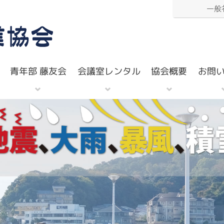
一般
会議室レンタル
青年部 藤友会
お問
協会概要