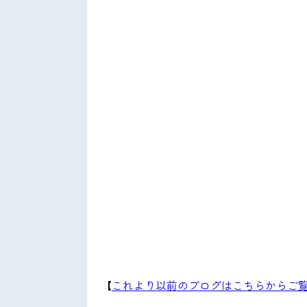
【
これより以前のブログはこちらからご