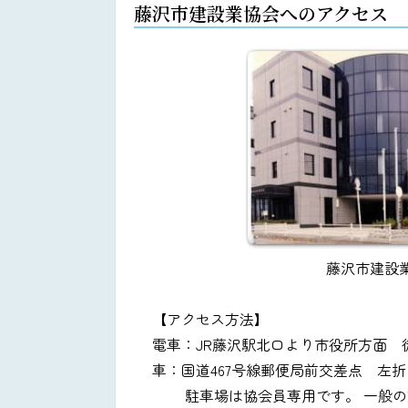
藤沢市建設業協会へのアクセス
藤沢市建設
【アクセス方法】
電車：JR藤沢駅北口より市役所方面 
車：国道467号線郵便局前交差点 左折
駐車場は協会員専用です。 一般の