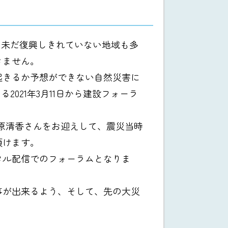
、未だ復興しきれていない地域も多
きません。
起きるか予想ができない自然災害に
021年3月11日から建設フォーラ
原清香さんをお迎えして、震災当時
頂けます。
タル配信でのフォーラムとなりま
事が出来るよう、そして、先の大災