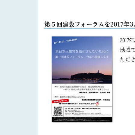
第５回建設フォーラムを2017年
201
地域
ただ