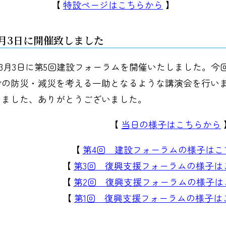
【
特設ページはこちらから
】
3月3日に開催致しました
7年3月3日に第5回建設フォーラムを開催いたしました。
での防災・減災を考える一助となるような講演会を行い
きました、ありがとうございました。
【
当日の様子はこちらから
【
第4回 建設フォーラムの様子はこ
【
第3回 復興支援フォーラムの様子は
【
第2回 復興支援フォーラムの様子は
【
第1回 復興支援フォーラムの様子は