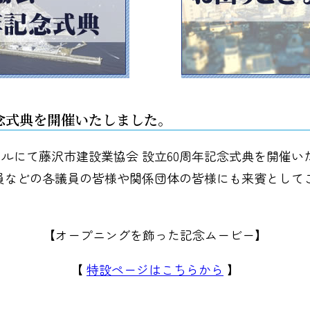
記念式典を開催いたしました。
タルホテルにて藤沢市建設業協会 設立60周年記念式典を開催
員などの各議員の皆様や関係団体の皆様にも来賓として
【オープニングを飾った記念ムービー】
【
特設ページはこちらから
】