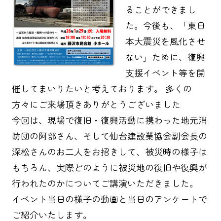
ることができまし
た。今後も、「東日
本大震災を風化させ
ない」ために、復興
支援イベント等を開
催してまいりたいと考えております。 多くの
方々にご来場頂きありがとうございました
今回は、現場で復旧・復興活動に携わった地元消
防団の阿部さん、そして仙台建設業協会副会長の
深松さんのお二人をお招きして、被災時の様子は
もちろん、実際どのように被災地の復旧や復興が
行われたのかについてご講演いただきました。
イベント当日の様子の動画と当日のアンケートで
ご紹介いたします。