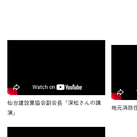
仙台建設業協会副会長「深松さんの講
地元消防
演」